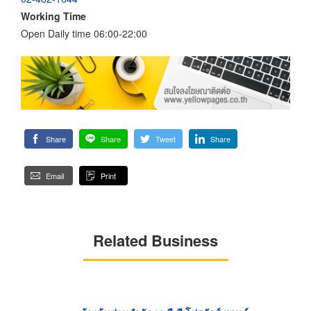
Working Time
Open Daily time 06:00-22:00
Share
Share
Tweet
Share
Email
Print
Related Business