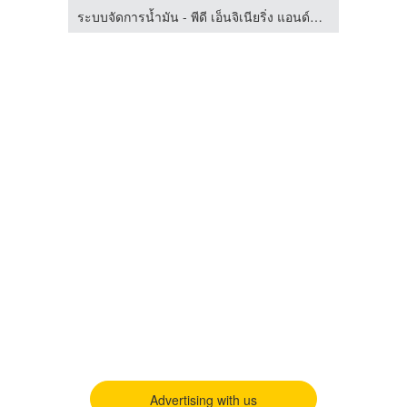
ระบบจัดการน้ำมัน - พีดี เอ็นจิเนียริ่ง แอนด์ซัพพลาย 2018
Advertising with us