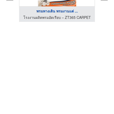
พรมทางเดิน พรมงานแต่ ...
CARPET
โรงงานผลิตพรมอัดเรียบ – ZT365 CARPET
โรงงา