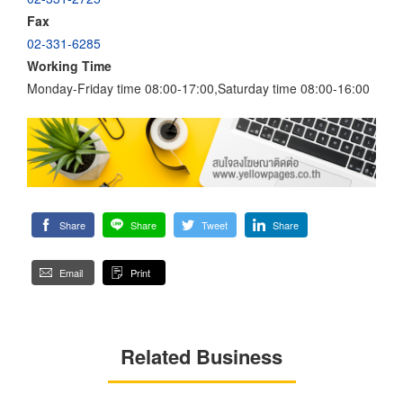
Fax
02-331-6285
Working Time
Monday-Friday time 08:00-17:00,Saturday time 08:00-16:00
Share
Share
Tweet
Share
Email
Print
Related Business