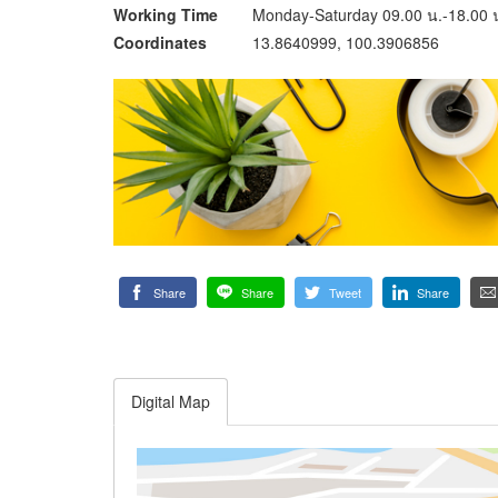
Working Time
Monday-Saturday 09.00 น.-18.00 
Coordinates
13.8640999, 100.3906856
Share
Share
Tweet
Share
Digital Map