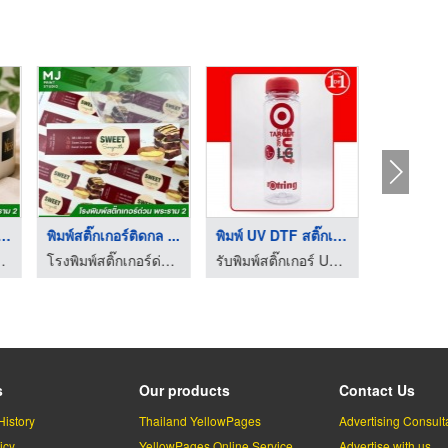
ัน
โรงงานผลิตสติ๊กเกอร์ ...
รับพิมพ์สติ๊กเกอร์ U ...
ียบ สกรีนเสื้อรีดร้อน
รับพิมพ์สติ๊กเกอร์ UV DTF ติดวัสดุผิวเรียบ สกรีนเสื้อรีดร้อน
โรงพิมพ์งานด่วน พระราม 2 angpao printing
s
Our products
Contact Us
History
Thailand YellowPages
Advertising Consult
icy
YellowPages Online Service
Advertise with us