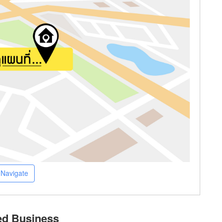
Navigate
ed Business