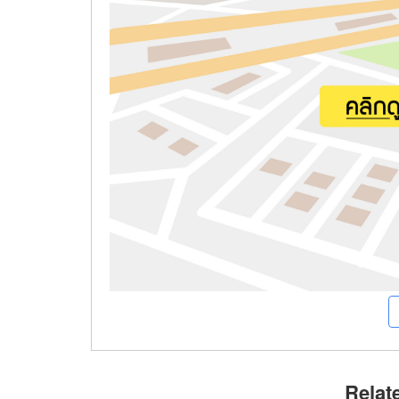
Relat