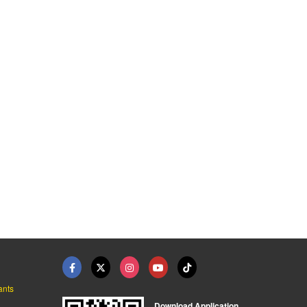
พิมพ์สติ๊กเกอร์ติดฉล ...
พิมพ์สติ๊กเกอร์ติดกล ...
พิมพ์ UV DTF สติ๊กเก ...
โรงพิมพ์สติ๊กเกอร์ด่วน พระราม 2
โรงพิมพ์สติ๊กเกอร์ด่วน พระราม 2
รับพิมพ์สติ๊กเกอร์ UV DTF ติดวัสดุผิวเรียบ สกรีนเสื้อรีดร้อน
ants
Download Application