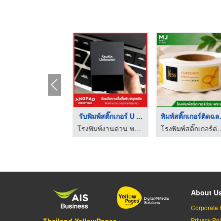
โรงพิมพ์สติ๊กเกอร์ด่ ...
พิมพ์ UV DTF ใกล้ฉ
โรงพิมพ์สติ๊กเกอร์ด่วน พระราม 2
รับพิมพ์สติ๊กเกอร์ UV DTF ติดวัสดุผิวเร
About U
Corporate 
Privacy Pol