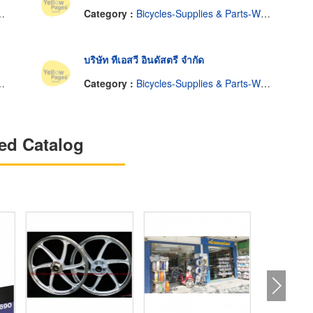
Category :
Bicycles-Supplies & Parts-Wholesale & Manufacturers
บริษัท ทีเอสวี อินดัสตรี จำกัด
Category :
Bicycles-Supplies & Parts-Wholesale & Manufacturers
ed Catalog