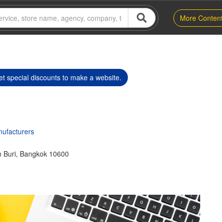
More Conten
t special discounts to make a website.
nufacturers
 Buri, Bangkok 10600