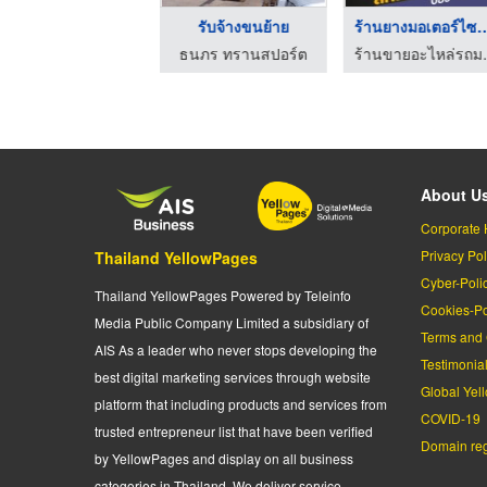
ร้านขายอะไหล่แต่งรถม ...
รับจ้างขนย้าย
ร้านยางมอเตอร์ไ
ร้านขายอะไหล่รถมอเตอร์ไซค์ ปลีก-ส่ง หนึ่งมอเตอร์ชอป (FirstMotorshop)
ธนภร ทรานสปอร์ต
ร้านขายอะไหล
About U
Corporate 
Privacy Pol
Thailand YellowPages
Cyber-Poli
Thailand YellowPages Powered by Teleinfo
Cookies-Po
Media Public Company Limited a subsidiary of
Terms and 
AIS As a leader who never stops developing the
Testimonia
best digital marketing services through website
Global Yel
platform that including products and services from
COVID-19
trusted entrepreneur list that have been verified
Domain regi
by YellowPages and display on all business
categories in Thailand. We deliver service