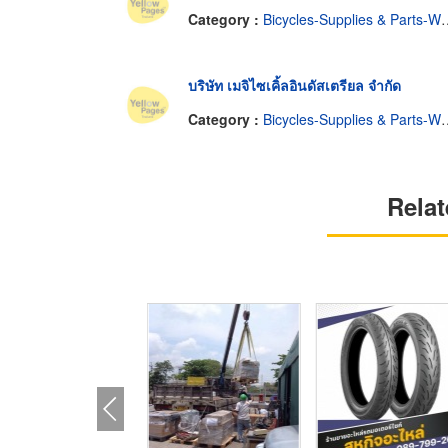
Category :
Bicycles-Supplies & Parts-Wholesale & Manufacturers
บริษัท เมจิไซเคิ้ลอินดัสเตรียล จำกัด
Category :
Bicycles-Supplies & Parts-Wholesale & Manufacturers
Relat