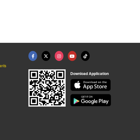
งขนย้าย
ร้านยางมอเตอร์ไซค์ ข ...
ร้านขายล้อแม็กรถมอเต ...
านสปอร์ต
ร้านขายอะไหล่รถมอเตอร์ไซค์ - สหกิจอะไหล่
ร้านขายอะไหล่รถมอเตอร์ไซค์ ปลีก-ส่ง หนึ่งมอเตอร์ชอป (FirstMotorshop)
ants
Download Application