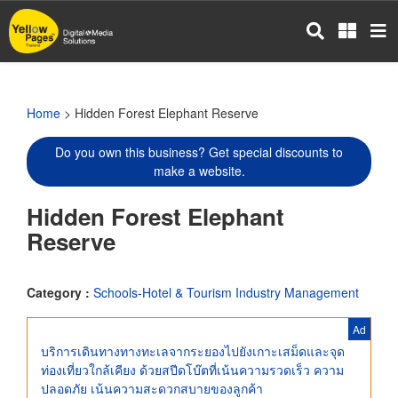
Skip
to
main
content
Home
> Hidden Forest Elephant Reserve
Do you own this business? Get special discounts to
make a website.
Hidden Forest Elephant
Reserve
Category :
Schools-Hotel & Tourism Industry Management
Ad
บริการเดินทางทางทะเลจากระยองไปยังเกาะเสม็ดและจุด
ท่องเที่ยวใกล้เคียง ด้วยสปีดโบ๊ตที่เน้นความรวดเร็ว ความ
ปลอดภัย เน้นความสะดวกสบายของลูกค้า