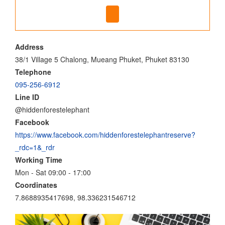
Address
38/1 Village 5 Chalong, Mueang Phuket, Phuket 83130
Telephone
095-256-6912
Line ID
@hiddenforestelephant
Facebook
https://www.facebook.com/hiddenforestelephantreserve?
_rdc=1&_rdr
Working Time
Mon - Sat 09:00 - 17:00
Coordinates
7.8688935417698, 98.336231546712