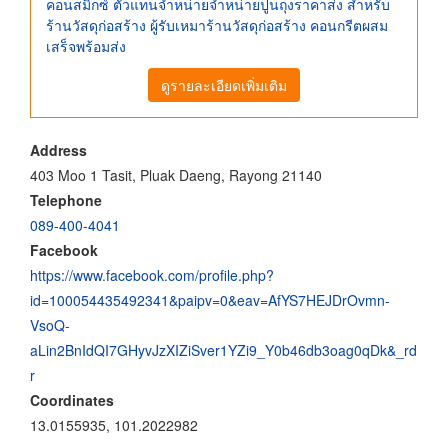
คอนสมิกซ์ ตัวแทนจำหน่ายจำหน่ายปูนถุงราคาส่ง สำหรับ
ร้านวัสดุก่อสร้าง ผู้รับเหมาร้านวัสดุก่อสร้าง คอนกรีตผสม
เสร็จพร้อมส่ง
ดูรายละเอียดเพิ่มเติม
Address
403 Moo 1 Tasit, Pluak Daeng, Rayong 21140
Telephone
089-400-4041
Facebook
https://www.facebook.com/profile.php?
id=100054435492341&paipv=0&eav=AfYS7HEJDrOvmn-
VsoQ-
aLin2BnIdQI7GHyvJzXIZiSver1YZi9_Y0b46db3oag0qDk&_rd
r
Coordinates
13.0155935, 101.2022982