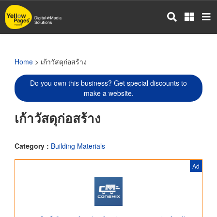
Skip
to
main
content
Home
> เก้าวัสดุก่อสร้าง
Do you own this business? Get special discounts to
make a website.
เก้าวัสดุก่อสร้าง
Category :
Building Materials
Ad