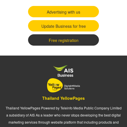
Advertising with us
Update Business for free
Free registration
Thailand YellowPages
Thailand YellowPages Powered by Teleinfo Media Public Company Limited
a subsidiary of AIS As a leader who never stops developing the best digital
marketing services through website platform that including products and