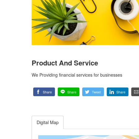
Product And Service
We Providing financial services for businesses
Share
Share
Tweet
Share
Digital Map