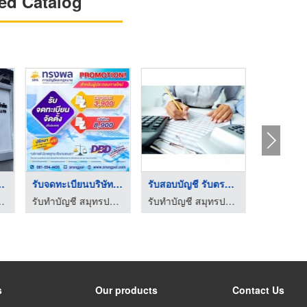
ed Catalog
หารเสริม ...
รับจดทะเบียนบริษัทให ...
รับสอบบัญชี รับตรวจเ ...
ทุมธานี - ริชโกลด์ บิวตี้
รับทำบัญชี สมุทรปราการ ทรงพลการบัญชีและกฎหมาย
รับทำบัญชี สมุทรปราการ ทรงพลการบัญชีและกฎหมาย
s
Our products
Contact Us