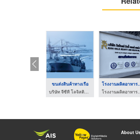
Relat
ล่ามภาษาไทย-จีน
ขนส่งสินค้าทางเรือ
โรงงานผลิตอา
บริษัท จีซีที โลจิสติกส์ อินเตอร์เนชั่นแนล จำกัด
บริษัท จีซีที โลจิสติกส์ อินเตอร์เนชั่นแนล จำกัด
โรงงานผลิตอาหารเสริม OEM ป
About U