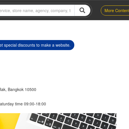
More Conten
t special discounts to make a website.
Rak, Bangkok 10500
aturday time 09:00-18:00