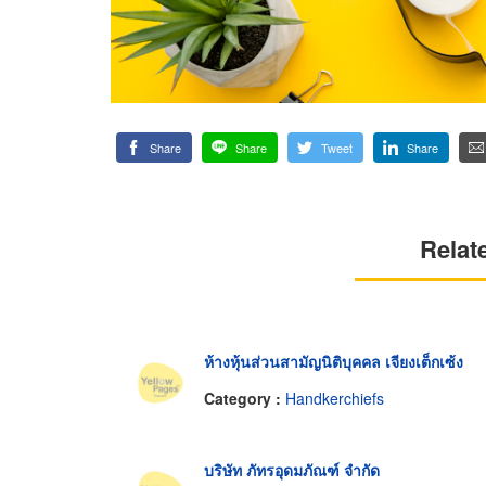
Share
Share
Tweet
Share
Relat
ห้างหุ้นส่วนสามัญนิติบุคคล เจียงเต็กเซ้ง
Category :
Handkerchiefs
บริษัท ภัทรอุดมภัณฑ์ จำกัด