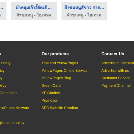
หนูสีขาว ราคาส่ ...
ผ้าคลุมเก้าอี้จัดเลี ...
ผ้าขนหนูสีขาว ราคาส่ ...
ผ้าคลุมเก้า
ด
ผ้าขนหนู - ไฮเทรด
ผ้าขนหนู - ไฮเทรด
ผ้าขนหนู
s
Our products
Contact Us
History
Thailand YellowPages
Advertising Consult
icy
YellowPages Online Service
Advertise with us
cy
YellowPages Blog
Customer Service
licy
Green Card
Payment Channel
Conditions
YP Chatbot
l
Promotion
lowPages Network
SEO Website Creation
stration policy