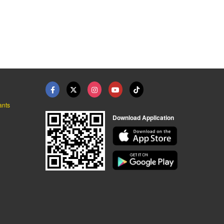
อี้จัดเลี ...
ผ้าขนหนูสีขาว ราคาส่ ...
 - ไฮเทรด
ผ้าขนหนู - ไฮเทรด
ants
Download Application