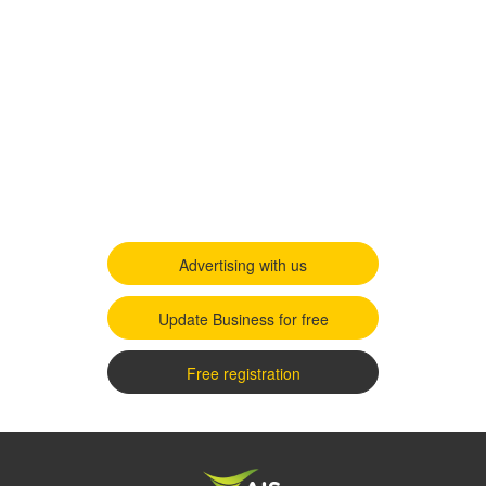
Advertising with us
Update Business for free
Free registration