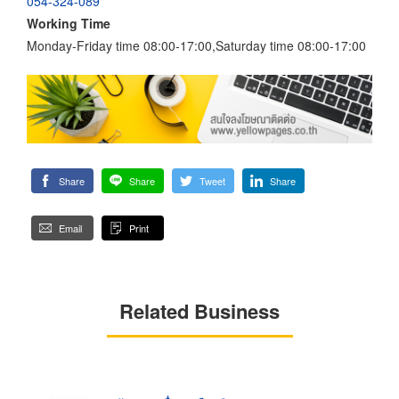
054-324-089
Working Time
Monday-Friday time 08:00-17:00,Saturday time 08:00-17:00
Share
Share
Tweet
Share
Email
Print
Related Business