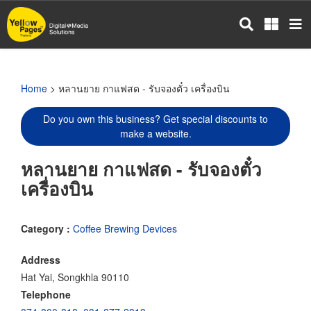
Skip
to
main
content
Home
> หลานยาย กาแฟสด - รับจองตั๋ว เครื่องบิน
Do you own this business? Get special discounts to
make a website.
หลานยาย กาแฟสด - รับจองตั๋ว
เครื่องบิน
Category :
Coffee Brewing Devices
Address
Hat Yai, Songkhla 90110
Telephone