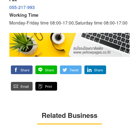
055-217-993
Working Time
Monday-Friday time 08:00-17:00,Saturday time 08:00-17:00
Share
Share
Tweet
Share
Email
Print
Related Business