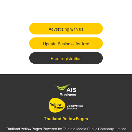
Advertising with us
Update Business for free
Free registration
Thailand YellowPages
Thailand YellowPages Powered by Teleinfo Media Public Company Limited