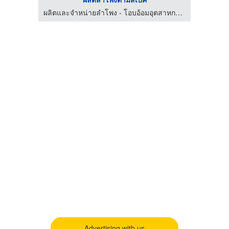
ผลิตและจำหน่ายลำโพง - โอบอ้อมอุตสาหกรรม
Advertising with us