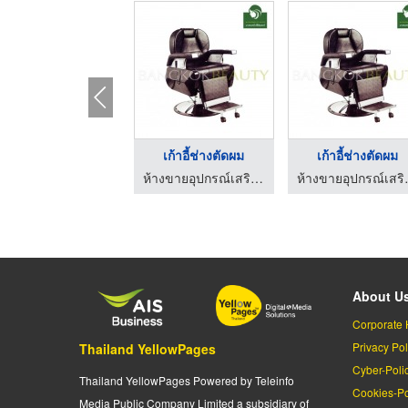
เก้าอี้ช่างตัดผม
เก้าอี้ช่างตัดผม
ห้างขายอุปกรณ์เสริมสวยและเครื่องสัก
ห้างขายอุป
About U
Corporate 
Privacy Pol
Thailand YellowPages
Cyber-Poli
Thailand YellowPages Powered by Teleinfo
Cookies-Po
Media Public Company Limited a subsidiary of