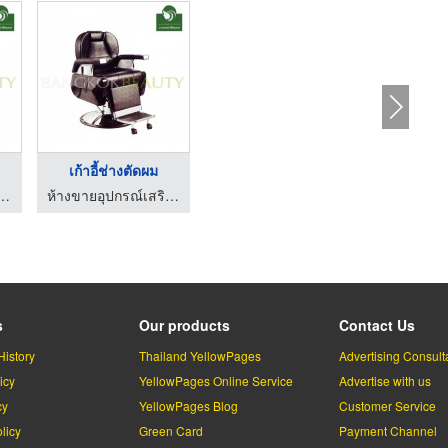
เก้าอี้ช่างตัดผม
กรณ์เสริมสวยและเครื่องสัก
ห้างขายอุปกรณ์เสริมสวยและเครื่องสัก
s
Our products
Contact Us
History
Thailand YellowPages
Advertising Consult
icy
YellowPages Online Service
Advertise with us
cy
YellowPages Blog
Customer Service
licy
Green Card
Payment Channel