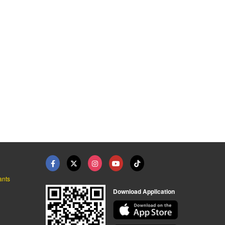
ants
Download Application