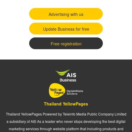
Advertising with us
Update Business for free
Free registration
Thailand YellowPages
Thailand YellowPages Powered by Teleinfo Media Public Company Limited
a subsidiary of AIS As a leader who never stops developing the best digital
marketing services through website platform that including products and