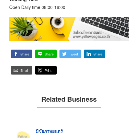
Open Daily time 08:00-16:00
Share
Share
Tweet
Share
Email
Print
Related Business
มีชัยภาพยนตร์