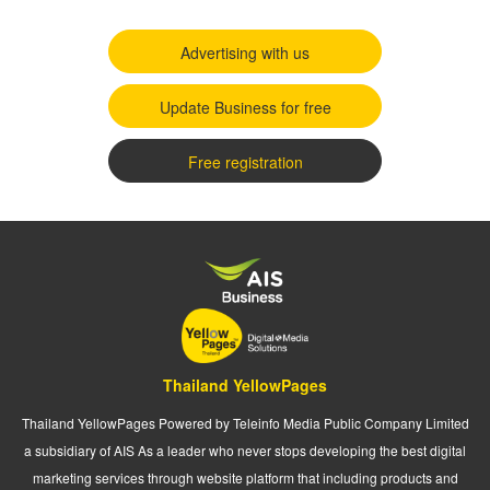
Advertising with us
Update Business for free
Free registration
Thailand YellowPages
Thailand YellowPages Powered by Teleinfo Media Public Company Limited
a subsidiary of AIS As a leader who never stops developing the best digital
marketing services through website platform that including products and