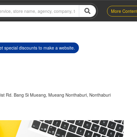
More Conten
t special discounts to make a website.
st Rd. Bang Si Mueang, Mueang Nonthaburi, Nonthaburi