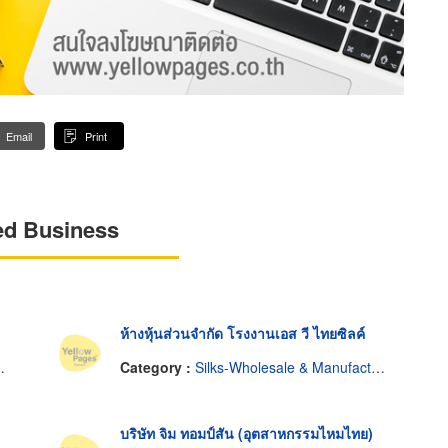
Email
Print
ed Business
ห้างหุ้นส่วนจำกัด โรงงานเอส วี ไทยซิลค์
Category :
Silks-Wholesale & Manufacturers
บริษัท จิม ทอมป์สัน (อุตสาหกรรมไหมไทย)