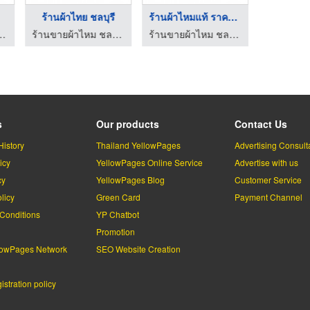
กแบบผลิตผ้าลายไ ...
รับออกแบบผลิตผ้าลายไ ...
จำหน่ายผ้าลายอย่าง
ผ้าลายอย่
มพ์ลายอย่าง - ผ้าเสมา
ร้านผ้าพิมพ์ลายอย่าง - ผ้าเสมา
ร้านผ้าพิมพ์ลายอย่าง - ผ้าเสมา
s
Our products
Contact Us
History
Thailand YellowPages
Advertising Consult
icy
YellowPages Online Service
Advertise with us
cy
YellowPages Blog
Customer Service
licy
Green Card
Payment Channel
Conditions
YP Chatbot
l
Promotion
lowPages Network
SEO Website Creation
stration policy