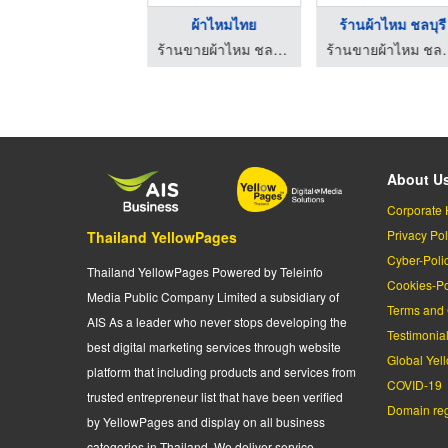
ร้านผ้าไทย ชลบุรี
ร้านผ้าไหมแท้ ราคาถู ...
รับออ
ร้านขายผ้าไหม ชลบุรี ภรณ์พัสตรา
ร้านขายผ้าไหม ชลบุรี ภรณ์พัสตรา
ร้านผ้าพิ
About U
Corporate 
Privacy Pol
Thailand YellowPages
Cyber-Poli
Thailand YellowPages Powered by Teleinfo
Cookies-Po
Media Public Company Limited a subsidiary of
Terms and 
AIS As a leader who never stops developing the
Testimonia
best digital marketing services through website
Global Yel
platform that including products and services from
COVID-19
trusted entrepreneur list that have been verified
Domain regi
by YellowPages and display on all business
categories in Thailand. We deliver service