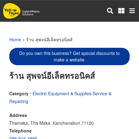
Skip
to
main
content
Home
> ร้าน สุพจน์อีเล็คทรอนิคส์
Do you own this business? Get special discounts to
make a website.
ร้าน สุพจน์อีเล็คทรอนิคส์
Category :
Electric Equipment & Supplies-Service &
Repairing
Address
Thamaka, Tha Maka, Kanchanaburi 71120
Telephone
089-916-4895