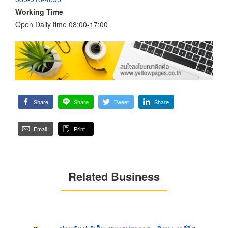
Working Time
Open Daily time 08:00-17:00
Share
Share
Tweet
Share
Email
Print
Related Business