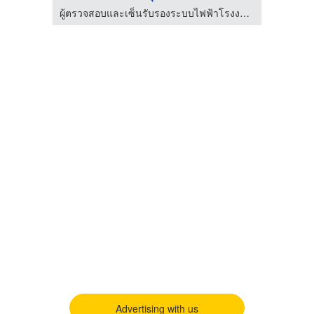
ผู้ตรวจสอบและเซ็นรับรองระบบไฟฟ้าโรงงาน (ระดับวุฒิวิศวกร)
ผู้ตรวจสอบและเซ็นรับรองระบบไฟฟ้าโรงงาน (ระดับวุฒิวิศวกร)
Advertising with us