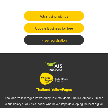
Advertising with us
Update Business for free
Free registration
Thailand YellowPages
Thailand YellowPages Powered by Teleinfo Media Public Company Limited
a subsidiary of AIS As a leader who never stops developing the best digital