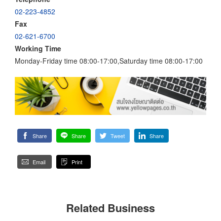
02-223-4852
Fax
02-621-6700
Working Time
Monday-Friday time 08:00-17:00,Saturday time 08:00-17:00
Share
Share
Tweet
Share
Email
Print
Related Business