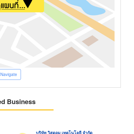
Navigate
ed Business
บริษัท วิสดอม เทคโนโลยี จำกัด