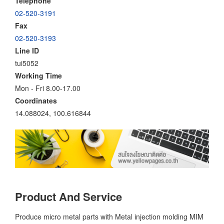
Telephone
02-520-3191
Fax
02-520-3193
Line ID
tui5052
Working Time
Mon - Fri 8.00-17.00
Coordinates
14.088024, 100.616844
Product And Service
Produce micro metal parts with Metal injection molding MIM