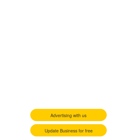
Advertising with us
Update Business for free