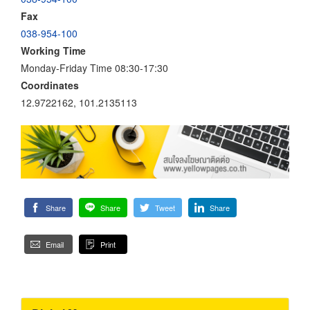
Fax
038-954-100
Working Time
Monday-Friday Time 08:30-17:30
Coordinates
12.9722162, 101.2135113
Share
Share
Tweet
Share
Email
Print