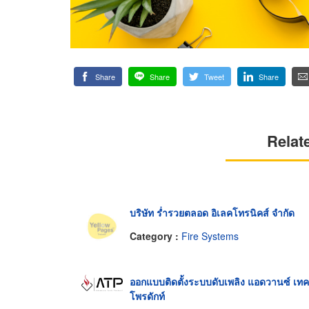
Share
Share
Tweet
Share
Relat
บริษัท ร่ำรวยตลอด อิเลคโทรนิคส์ จำกัด
Category :
Fire Systems
ออกแบบติดตั้งระบบดับเพลิง แอดวานซ์ เทค
โพรดักท์