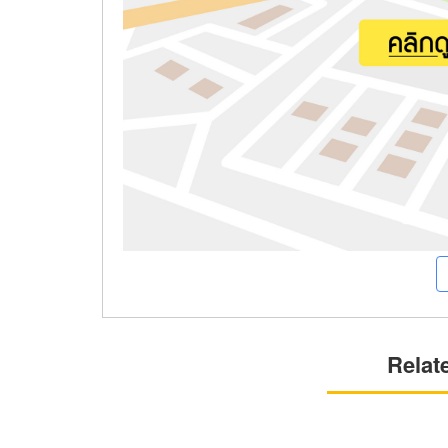
Relat