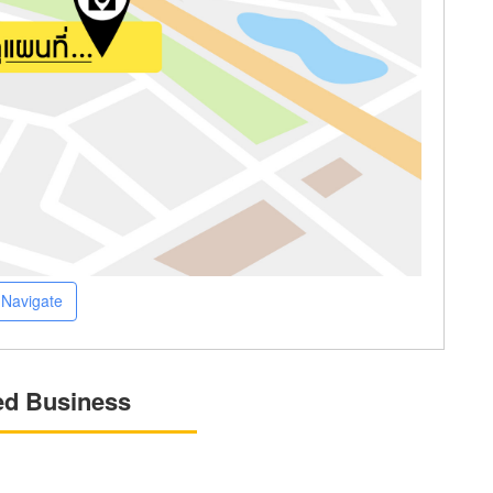
Navigate
ed Business