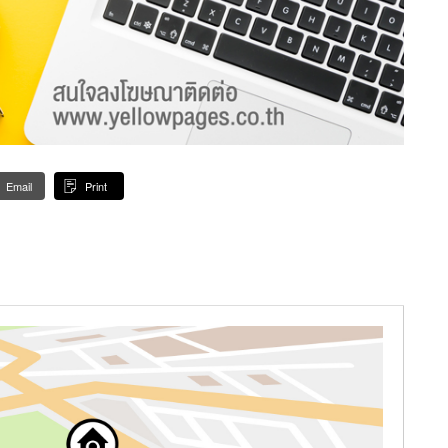
Email
Print