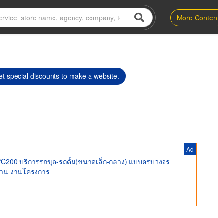
More Conten
t special discounts to make a website.
Ad
C200 บริการรถขุด-รถดั้ม(ขนาดเล็ก-กลาง) แบบครบวงจร
บ้าน งานโครงการ