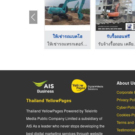
เช่ารถแบคโฮใหญ่
ให้เช่ารถแบคโฮ
รับรื้อถอนฟรี
ให้เช่ารถแทรกเตอร์ - ไอ.ที.วาย.การโยธา
ให้เช่ารถแทรกเตอร์ - ไอ.ที.วาย.การโยธา
รับจ้างรื้อถอน เคลียร์ร
About U
Corporate 
Privacy Pol
Thailand YellowPages
Cyber-Poli
Thailand YellowPages Powered by Teleinfo
Cookies-Po
Media Public Company Limited a subsidiary of
Terms and 
AIS As a leader who never stops developing the
Testimonia
best digital marketing services through website