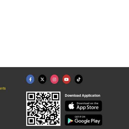
ถอนโรงงาน
รับรื้อถอนอาคาร
รับรื้อถอนอาคารโครงส ...
รับเหมารื้อถอนอาคาร สิ่งปลูกสร้างทุกชนิด - ดีคอนวัน
รับรื้อถอนทั่วประเทศ - ปรเมศโยธา
รับตัด เจาะคอนกรีต นนทบุรี - เคแม็กซ์กรุ๊ป
ants
Download Application