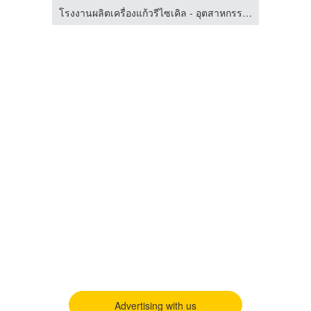
โรงงานผลิตเครื่องแก้วรีไซเคิล - อุตสาหกรรมแก้วนครหลวง
โรงงานผลิตเครื่องแก้วรีไซเคิล - อุตสาหกรรมแก้วนครหลวง
Advertising with us