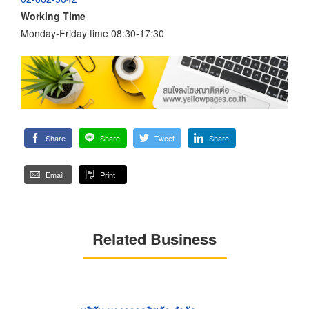
Working Time
Monday-Friday time 08:30-17:30
Share
Share
Tweet
Share
Email
Print
Related Business