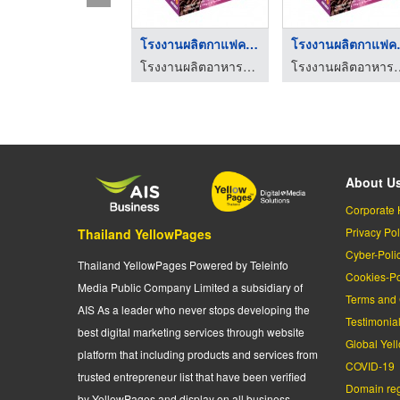
โรงงานผลิตกาแฟควบคุม ...
โรงงานผ
โรงงานผลิตอาหารเสริม กาแฟ, โกโก้, เครื่องดื่มสุขภาพ และเครื่องสำอาง
โรงงานผลิตอาหารเสริม กาแฟ, โกโก้, 
About U
Corporate 
Privacy Pol
Thailand YellowPages
Cyber-Poli
Thailand YellowPages Powered by Teleinfo
Cookies-Po
Media Public Company Limited a subsidiary of
Terms and 
AIS As a leader who never stops developing the
Testimonia
best digital marketing services through website
Global Yel
platform that including products and services from
COVID-19
trusted entrepreneur list that have been verified
Domain regi
by YellowPages and display on all business