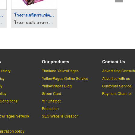
ลิตกาแฟควบคุม ...
โรงงานผลิตกาแฟควบคุม ...
เครื่องดื่มสุขภาพ และเครื่องสำอาง
โรงงานผลิตอาหารเสริม กาแฟ, โกโก้, เครื่องดื่มสุขภาพ และเครื่องสำอาง
s
Our products
Contact Us
History
Thailand YellowPages
Advertising Consult
icy
YellowPages Online Service
Advertise with us
cy
YellowPages Blog
Customer Service
licy
Green Card
Payment Channel
Conditions
YP Chatbot
l
Promotion
lowPages Network
SEO Website Creation
stration policy