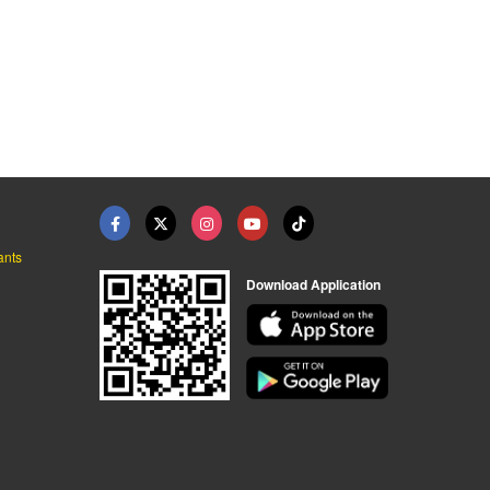
ants
Download Application