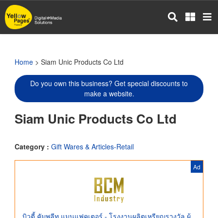
Skip
to
main
content
Home
> Siam Unic Products Co Ltd
Do you own this business? Get special discounts to
make a website.
Siam Unic Products Co Ltd
Category :
Gift Wares & Articles-Retail
Ad
บิวตี้ คัมพลีท แมนูแฟคเตอร์ - โรงงานผลิตเหรียญรางวัล ผู้