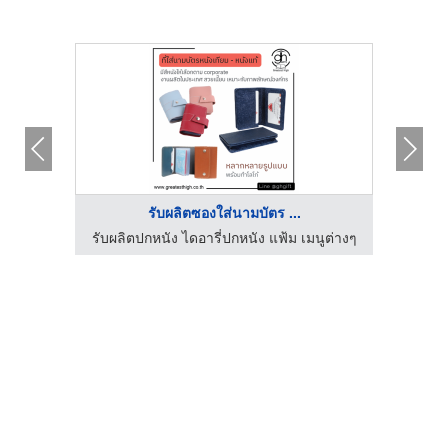
รับผลิตซองใส่นามบัตร ...
นูต่างๆ
รับผลิตปกหนัง ไดอารี่ปกหนัง แฟ้ม เมนูต่างๆ
รับผลิ