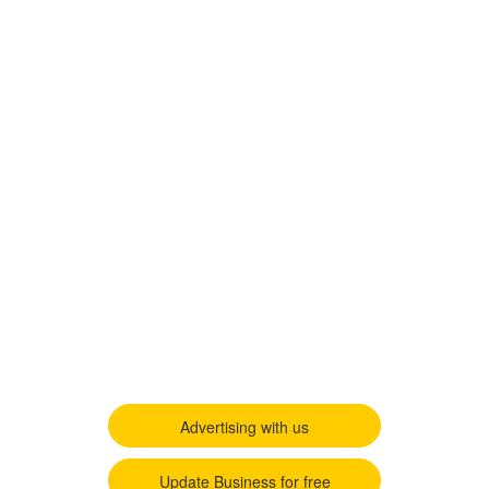
Advertising with us
Update Business for free