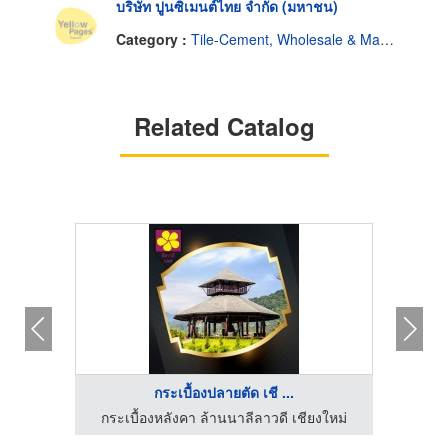
บริษัท ปูนซิเมนต์ไทย จำกัด (มหาชน)
Category :
Tile-Cement, Wholesale & Manufacturers
Related Catalog
กระเบื้องปลายตัด เชี ...
งใหม่
กระเบื้องหลังคา ล้านนาลีลาวดี เชียงใหม่
กระเ