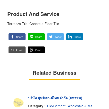
Product And Service
Terrazzo Tile, Concrete Floor Tile
Share
Share
Tweet
Share
Email
Print
Related Business
บริษัท ปูนซิเมนต์ไทย จำกัด (มหาชน)
Category :
Tile-Cement, Wholesale & Manufacturers