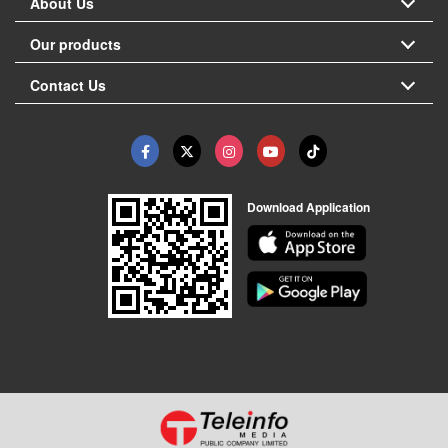
About Us
Our products
Contact Us
Download Application