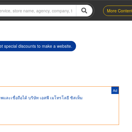
More Conten
t special discounts to make a website.
Ad
และเชื่อถือได้ บริษัท เอสพี เมโทรโลยี ซิสเท็ม