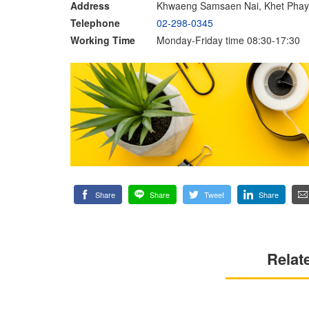
Address
Khwaeng Samsaen Nai, Khet Phay
Telephone
02-298-0345
Working Time
Monday-Friday time 08:30-17:30
Share
Share
Tweet
Share
Relat