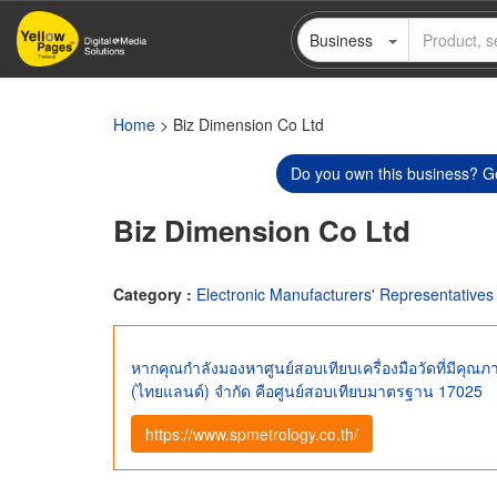
Skip
Business
to
main
content
Home
> Biz Dimension Co Ltd
Do you own this business? Ge
Biz Dimension Co Ltd
Category :
Electronic Manufacturers' Representatives
หากคุณกำลังมองหาศูนย์สอบเทียบเครื่องมือวัดที่มีคุณภาพ
(ไทยแลนด์) จำกัด คือศูนย์สอบเทียบมาตรฐาน 17025
https://www.spmetrology.co.th/