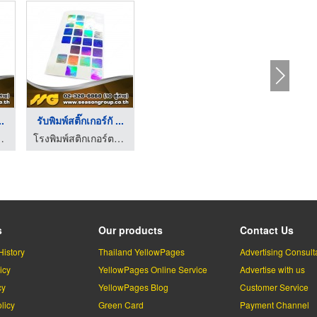
..
รับพิมพ์สติ๊กเกอร์กั ...
ั่ง - ซีซันกรุ๊ป
โรงพิมพ์สติกเกอร์ตามสั่ง - ซีซันกรุ๊ป
s
Our products
Contact Us
History
Thailand YellowPages
Advertising Consult
icy
YellowPages Online Service
Advertise with us
cy
YellowPages Blog
Customer Service
licy
Green Card
Payment Channel