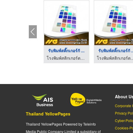
รับพิมพ์สติ๊กเกอร์กั ...
รับพิมพ์สติ๊กเกอร์กั .
โรงพิมพ์สติกเกอร์ตามสั่ง - ซีซันกรุ๊ป
โรงพิมพ์สติกเกอร์ตามส
About U
Corporate 
Privacy Pol
Thailand YellowPages
Cyber-Poli
Thailand YellowPages Powered by Teleinfo
Cookies-Po
Media Public Company Limited a subsidiary of