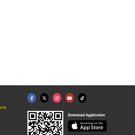
ants
Download Application