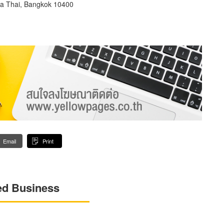
a Thai, Bangkok 10400
Email
Print
ed Business