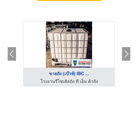
ขายถัง (เบ๊าท์) IBC ...
โรงงานรีไซเคิลถัง ที เอ็น ค้าถัง