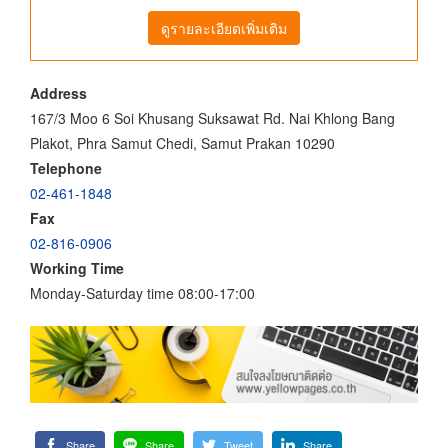
ดูรายละเอียดเพิ่มเติม
Address
167/3 Moo 6 Soi Khusang Suksawat Rd. Nai Khlong Bang
Plakot, Phra Samut Chedi, Samut Prakan 10290
Telephone
02-461-1848
Fax
02-816-0906
Working Time
Monday-Saturday time 08:00-17:00
Share
Share
Tweet
Share