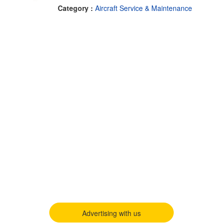
Category :
Aircraft Service & Maintenance
Advertising with us