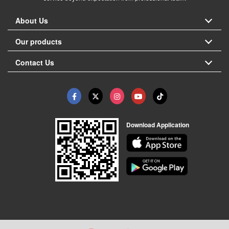
About Us
Our products
Contact Us
Download Application