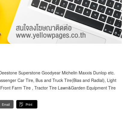
 Deestone Superstone Goodyear Michelin Maxxis Dunlop etc.
assenger Car Tire, Bus and Truck Tire(Bias and Radial), Light
re , Front Farm Tire , Tractor Tire Lawn&Garden Equipment Tire
Email
Print