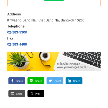
Address
Khwaeng Bang Na, Khet Bang Na, Bangkok 10260
Telephone
02-383-9300
Fax
02-383-4488
Share
Share
Tweet
Share
Email
Print