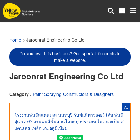
Skip
to
main
content
Home
> Jaroonrat Engineering Co Ltd
Do you own this business? Get special discounts to
make a website.
Jaroonrat Engineering Co Ltd
Category :
Paint Spraying-Constructors & Designers
Ad
โรงงานพ่นสีสแตนเลส นนทบุรี รับพ่นสีพาวเดอร์โค้ท พ่นสี
ฝุ่น รองรับงานพ่นสีชิ้นส่วนโลหะทุกประเภท ไม่ว่าจะเป็น ส
แตนเลส เหล็กและอลูมิเนียม