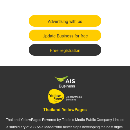
Advertising with us
Update Business for free
Free registration
Thailand YellowPages
Thailand YellowPages Powered by Teleinfo Media Public Company Limited
a subsidiary of AIS As a leader who never stops developing the best digital