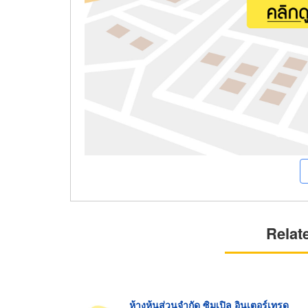
Relat
ห้างหุ้นส่วนจำกัด ซิมเปิล อินเตอร์เทรด