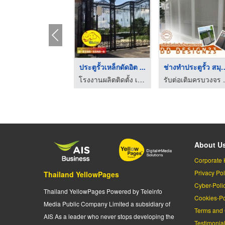
าวบันไดเหล็กอิตาลี
ประตูรั้วเหล็กดัดอิต ...
ช่างทำประตูรั้
โรงงานผลิตติดตั้ง เหล็กดัดอิตาลี-ประตูไชโย
โรงงานผลิตติดตั้ง เหล็กดัดอิตาลี-ประตูไชโย
รับต่อเติ
About U
Corporate 
Privacy Pol
Thailand YellowPages
Cyber-Poli
Thailand YellowPages Powered by Teleinfo
Cookies-Po
Media Public Company Limited a subsidiary of
Terms and 
AIS As a leader who never stops developing the
Testimonia