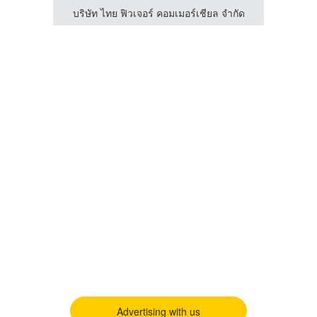
บริษัท ไทย ฟิวเจอร์ คอมเมอร์เชียล จำกัด
บริษ
Advertising with us