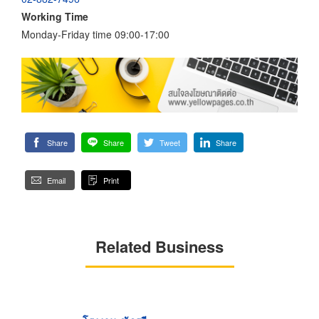
Working Time
Monday-Friday time 09:00-17:00
Share
Share
Tweet
Share
Email
Print
Related Business