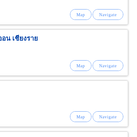
ออน เชียงราย