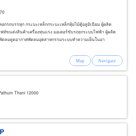
170
ห้งคอกรถบรรทุก กระบะเหล็กกระบะเหล็กหุ้มไม้ตู้อลูมิเนียม ผู้ผลิต
ฟท์ขนส่งสินค้าเครื่องทุ่นแรง มอเตอร์ขับรถยกระบบไฟฟ้า ผู้ผลิต
น พัดลมดูดอากาศพัดลมอุตสาหกรรมระบบทำความเย็นในอา
Pathum Thani 12000
LP