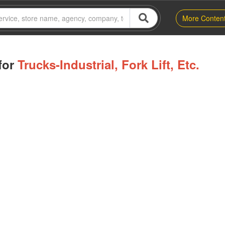
More Conten
for
Trucks-Industrial, Fork Lift, Etc.