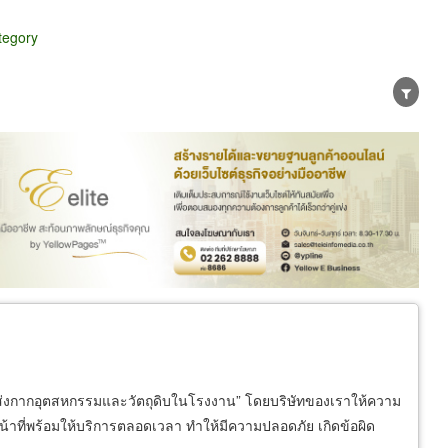
ategory
er
Exporter/Importer
Service Business
ง“ขนส่งกากอุตสหกรรมและวัตถุดิบในโรงงาน” โดยบริษัทของเราให้ความ
้าที่พร้อมให้บริการตลอดเวลา ทำให้มีความปลอดภัย เกิดข้อผิด