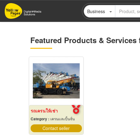
Skip
Business
to
main
content
Featured Products & Services 
รถเครนให้เช่า
Category :
เครนและปั้นจั่น
Contact seller