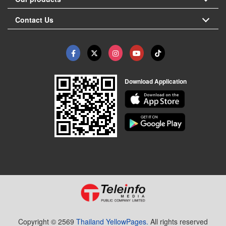
Contact Us
Download Application
Copyright © 2569
Thailand YellowPages.
All rights reserved