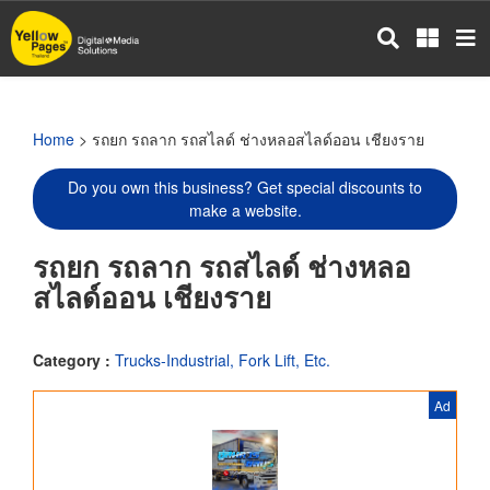
Skip
to
main
content
Home
> รถยก รถลาก รถสไลด์ ช่างหลอสไลด์ออน เชียงราย
Do you own this business? Get special discounts to
make a website.
รถยก รถลาก รถสไลด์ ช่างหลอ
สไลด์ออน เชียงราย
Category :
Trucks-Industrial, Fork Lift, Etc.
Ad