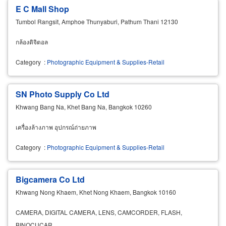
E C Mall Shop
Tumbol Rangsit, Amphoe Thunyaburi, Pathum Thani 12130
กล้องดิจิตอล
Category
:
Photographic Equipment & Supplies-Retail
SN Photo Supply Co Ltd
Khwang Bang Na, Khet Bang Na, Bangkok 10260
เครื่องล้างภาพ อุปกรณ์ถ่ายภาพ
Category
:
Photographic Equipment & Supplies-Retail
Bigcamera Co Ltd
Khwang Nong Khaem, Khet Nong Khaem, Bangkok 10160
CAMERA, DIGITAL CAMERA, LENS, CAMCORDER, FLASH,
BINOCUCAR