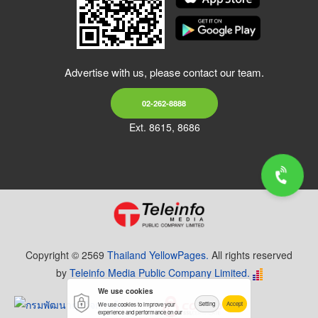
Advertise with us, please contact our team.
02-262-8888
Ext. 8615, 8686
Copyright © 2569
Thailand YellowPages.
All rights reserved
by
Teleinfo Media Public Company Limited.
We use cookies
Setting
Accept
We use cookies to improve your
experience and performance on our