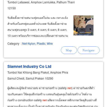
Tumbol Latsawai, Amphoe Lamlukka, Pathum Thani
12150
รับติดตั้งตาข่ายสนามฟุตบอลในร่ม และ กลางแจ้ง
สำหรับสโมสรฟุตบอลทั่วประเทศ รับติดตั้งตาข่าย
สนามฟุตบอลสูง 3 เมตร, 4 เมตร, 6 เมตร, 8 เมตร,
10 เมตร พร้อมบริการซ่อมและเปลี่ยนตาข่ายสนาม
ฟุตบอลในร่ม, รับซ่อมและเปลี่ยนตาข่ายสนาม
Category
:
Net-Nylon, Plastic, Wire
ฟุตบอลกลางแจ้ง รับติดตั้งตาข่ายสนามฟุตซอล รับ
ติดตั้งตาข่ายสนามฟุตซอลสูง
Siamnet Industry Co Ltd
Tumbol Nai Khlong Bang Plakot, Amphoe Phra
Samut Chedi, Samut Prakan 10290
ผู้ผลิตและผู้จัดจำหน่ายส่ง ตาข่ายก่อสร้าง (safety
net
) ตาข่ายกันตกสีดำ
รองรับคนตก ใช้คลุมตึกก่อสร้าง แสลนกันฝุ่นคลุมไซต์ก่อสร้าง ไซต์งาน
ก่อสร้าง construction safety
net
ผลิตจากเม็ดพลาสติกเกรดวัตดุดิบอย่างดี
ทนทานแข็งแรง เป็นผ้าใบตาข่ายกันฝุ่น ป้องกันฝุ่นและเศษวัสดุหินกรวด ปูน