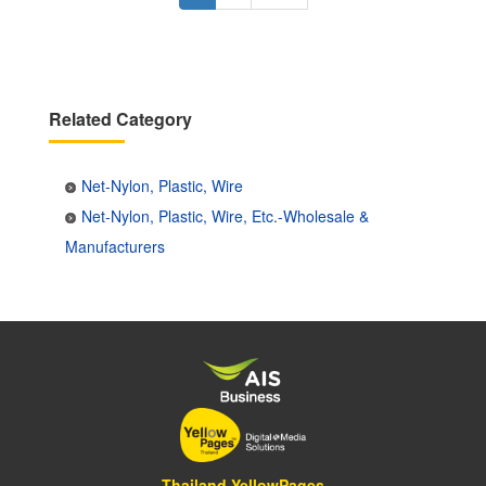
page
page
Related Category
Net-Nylon, Plastic, Wire
Net-Nylon, Plastic, Wire, Etc.-Wholesale &
Manufacturers
Thailand YellowPages