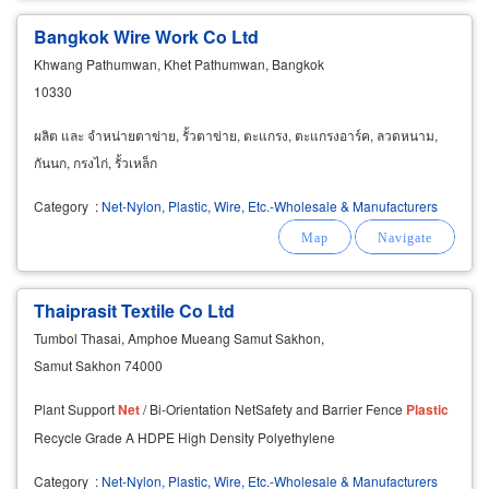
Bangkok Wire Work Co Ltd
Khwang Pathumwan, Khet Pathumwan, Bangkok
10330
ผลิต และ จำหน่ายตาข่าย, รั้วตาข่าย, ตะแกรง, ตะแกรงอาร์ค, ลวดหนาม,
กันนก, กรงไก่, รั้วเหล็ก
Category
:
Net-Nylon, Plastic, Wire, Etc.-Wholesale & Manufacturers
Thaiprasit Textile Co Ltd
Tumbol Thasai, Amphoe Mueang Samut Sakhon,
Samut Sakhon 74000
Plant Support
Net
/ Bi-Orientation NetSafety and Barrier Fence
Plastic
Recycle Grade A HDPE High Density Polyethylene
Category
:
Net-Nylon, Plastic, Wire, Etc.-Wholesale & Manufacturers