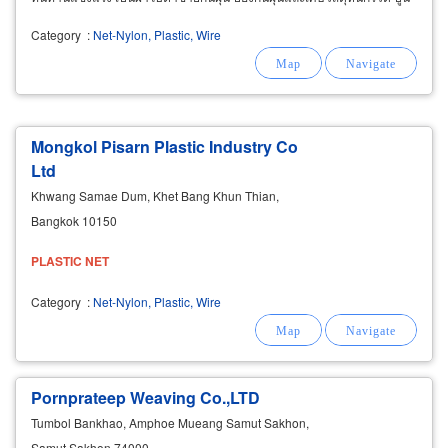
เศษไม้ก่อสร้าง ไม่ให้ปลิวหล่นออกนอกบริเวณตึกก่อสร้าง
Category
:
Net-Nylon, Plastic, Wire
Mongkol Pisarn Plastic Industry Co
Ltd
Khwang Samae Dum, Khet Bang Khun Thian,
Bangkok 10150
PLASTIC
NET
Category
:
Net-Nylon, Plastic, Wire
Pornprateep Weaving Co.,LTD
Tumbol Bankhao, Amphoe Mueang Samut Sakhon,
Samut Sakhon 74000