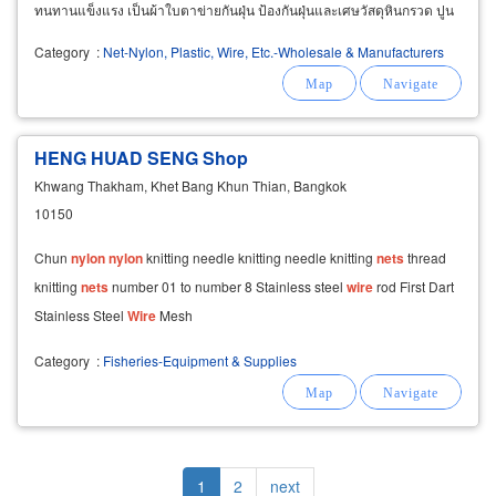
ทนทานแข็งแรง เป็นผ้าใบตาข่ายกันฝุ่น ป้องกันฝุ่นและเศษวัสดุหินกรวด ปูน
เศษไม้ก่อสร้าง ไม่ให้ปลิวหล่นออกนอกบริเวณตึกก่อสร้าง
Category
:
Net-Nylon, Plastic, Wire, Etc.-Wholesale & Manufacturers
HENG HUAD SENG Shop
Khwang Thakham, Khet Bang Khun Thian, Bangkok
10150
Chun
nylon
nylon
knitting needle knitting needle knitting
nets
thread
knitting
nets
number 01 to number 8 Stainless steel
wire
rod First Dart
Stainless Steel
Wire
Mesh
Category
:
Fisheries-Equipment & Supplies
Pagination
Current
1
Page
2
Next
next