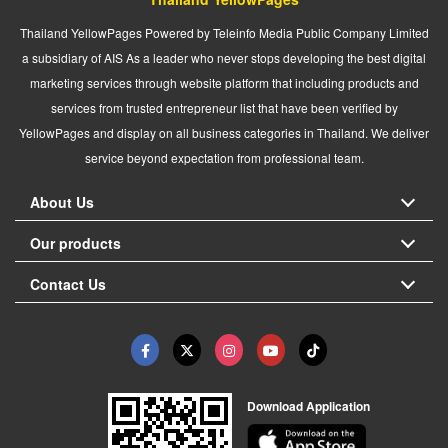
Thailand YellowPages Powered by Teleinfo Media Public Company Limited
a subsidiary of AIS As a leader who never stops developing the best digital
marketing services through website platform that including products and
services from trusted entrepreneur list that have been verified by
YellowPages and display on all business categories in Thailand. We deliver
service beyond expectation from professional team.
About Us
Our products
Contact Us
Download Application