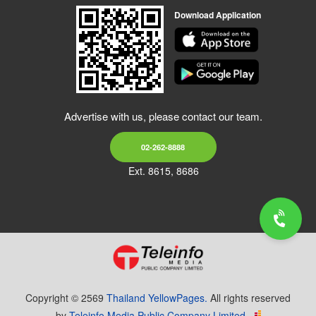
Download Application
Advertise with us, please contact our team.
02-262-8888
Ext. 8615, 8686
Copyright © 2569
Thailand YellowPages.
All rights reserved
by
Teleinfo Media Public Company Limited.