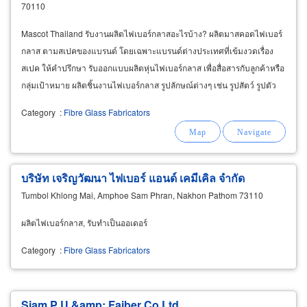
70110
Mascot Thailand รับงานผลิตไฟเบอร์กลาสอะไรบ้าง? ผลิตมาสคอตไฟเบอร์
กลาส ตามสเปคของแบรนด์ โดยเฉพาะแบรนด์ต่างประเทศที่เข้มงวดเรื่อง
สเปค ให้คำปรึกษา รับออกแบบผลิตหุ่นไฟเบอร์กลาส เพื่อสื่อสารกับลูกค้าหรือ
กลุ่มเป้าหมาย ผลิตชิ้นงานไฟเบอร์กลาส รูปลักษณ์ต่างๆ เช่น รูปสัตว์ รูปตัว
การ์ตูน รูปตุ๊กตา รูปผัก-ผลไม้
Category
:
Fibre Glass Fabricators
บริษัท เจริญวัฒนา ไฟเบอร์ แอนด์ เคมีเคิล จำกัด
Tumbol Khlong Mai, Amphoe Sam Phran, Nakhon Pathom 73110
ผลิตไฟเบอร์กลาส, รับทำเป็นออเดอร์
Category
:
Fibre Glass Fabricators
Siam P U &amp; Faiber Co Ltd