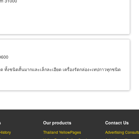
am 31000
0600
ชนิด ทั้งชนิดสั้นมากและเล็กละเอียด เครื่องรัดกล่อง+เทปกาวทุกชนิด
s
Our products
Contact Us
History
Thailand YellowPages
Advertising Consult