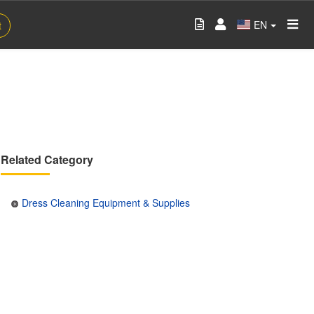
EN
t
Related Category
Dress Cleaning Equipment & Supplies