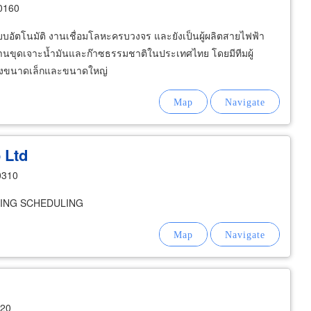
0160
อัตโนมัติ งานเชื่อมโลหะครบวงจร และยังเป็นผู้ผลิตสายไฟฟ้า
ขุดเจาะน้ำมันและก๊าซธรรมชาติในประเทศไทย โดยมีทีมผู้
ทั้งขนาดเล็กและขนาดใหญ่
 Ltd
0310
NNING SCHEDULING
120