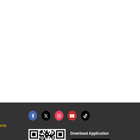
ants
Download Application