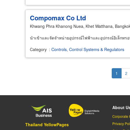
Compomax Co Ltd
Khwang Phra Khanong Nuea, Khet Watthana, Bangko
นำเข้าและจัดจำหน่ายอุปกรณ์ไฟฟ้าและอุปกรณ์อิเล็กทร
Category
:
Controls, Control Systems & Regulators
Pagination
Current
1
Pa
2
page
About U
Corporate 
Privacy Pol
Thailand YellowPages