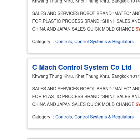
Khwang Thung Khru, Khet Thung Khru, Bangkok 101
SALES AND SERVICES ROBOT BRAND "MATEC" AND 
FOR PLASTIC PROCESS BRAND "SHINI" SALES AN
CHINA AND JAPAN SALES QUICK MOLD CHANGE
S
Category
:
Controls, Control Systems & Regulators
C Mach Control System Co Ltd
Khwang Thung Khru, Khet Thung Khru, Bangkok 101
SALES AND SERVICES ROBOT BRAND "MATEC" AND 
FOR PLASTIC PROCESS BRAND "SHINI" SALES AN
CHINA AND JAPAN SALES QUICK MOLD CHANGE
S
Category
:
Controls, Control Systems & Regulators