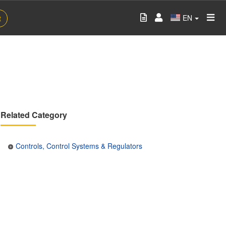
EN
t
Related Category
Controls, Control Systems & Regulators