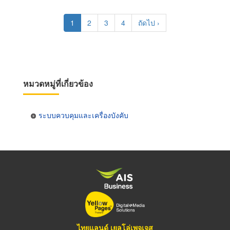
Pagination
Current
1
Page
2
Page
3
Page
4
Next
ถัดไป ›
page
page
หมวดหมู่ที่เกี่ยวข้อง
ระบบควบคุมและเครื่องบังคับ
ไทยแลนด์ เยลโล่เพจเจส