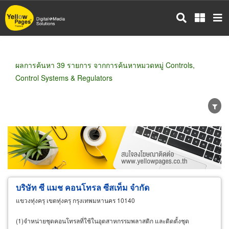
ข้าม
ไป
ยัง
เนื้อหา
หลัก
ผลการค้นหา 39 รายการ จากการค้นหาหมวดหมู่ Controls,
Control Systems & Regulators
ขายส่ง
ขายปลีก
ผู้ผลิต
ตัวแทนจัดจำหน่าย
ผู้ส่งออก/นำเข้า
ธุรกิจบริการ
บริษัท ซี แมช คอนโทรล ซีสเท็ม จำกัด
แขวงทุ่งครุ เขตทุ่งครุ กรุงเทพมหานคร 10140
(1)จำหน่ายชุดคอนโทรลที่ใช้ในอุตสาหกรรมพลาสติก และติดตั้งชุด