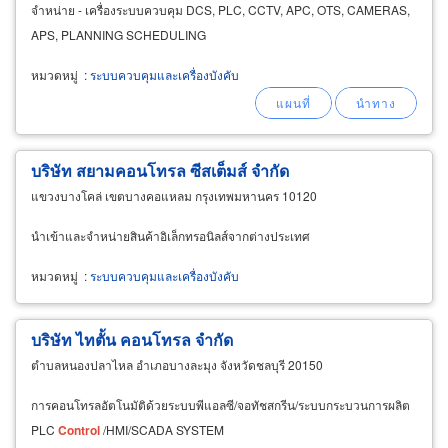
จำหน่าย - เครื่องระบบควบคุม DCS, PLC, CCTV, APC, OTS, CAMERAS,
APS, PLANNING SCHEDULING
หมวดหมู่
:
ระบบควบคุมและเครื่องบังคับ
บริษัท สยามคอนโทรล ซีสเต็มส์ จำกัด
แขวงบางโคล่ เขตบางคอแหลม กรุงเทพมหานคร 10120
นำเข้าและจำหน่ายสินค้าอิเล็กทรอนิลส์จากต่างประเทศ
หมวดหมู่
:
ระบบควบคุมและเครื่องบังคับ
บริษัท ไทตั้น คอนโทรล จำกัด
ตำบลหนองปลาไหล อำเภอบางละมุง จังหวัดชลบุรี 20150
การคอนโทรลอัตโนมัติด้วยระบบพีแอลซี/จอทัชสกรีน/ระบบกระบวนการผลิต
PLC
Control
/HMI/SCADA SYSTEM