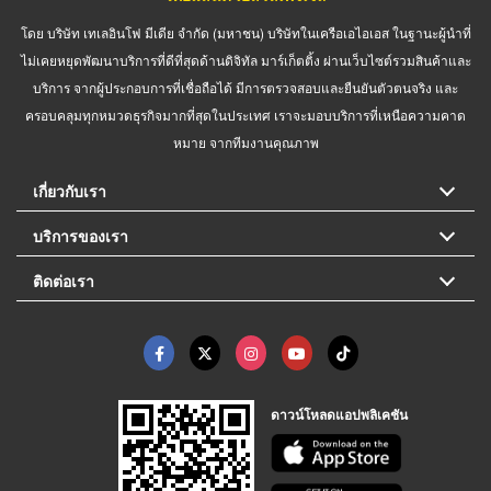
โดย บริษัท เทเลอินโฟ มีเดีย จำกัด (มหาชน) บริษัทในเครือเอไอเอส ในฐานะผู้นำที่
ไม่เคยหยุดพัฒนาบริการที่ดีที่สุดด้านดิจิทัล มาร์เก็ตติ้ง ผ่านเว็บไซต์รวมสินค้าและ
บริการ จากผู้ประกอบการที่เชื่อถือได้ มีการตรวจสอบและยืนยันตัวตนจริง และ
ครอบคลุมทุกหมวดธุรกิจมากที่สุดในประเทศ เราจะมอบบริการที่เหนือความคาด
หมาย จากทีมงานคุณภาพ
เกี่ยวกับเรา
บริการของเรา
ติดต่อเรา
ดาวน์โหลดแอปพลิเคชัน