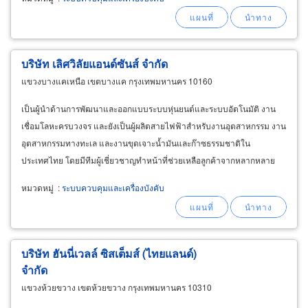
บริษัท เลิศวิลัยแอนด์ซันส์ จำกัด
แขวงบางแคเหนือ เขตบางแค กรุงเทพมหานคร 10160
เป็นผู้นำด้านการพัฒนาและออกแบบระบบหุ่นยนต์และระบบอัตโนมัติ งาน
เชื่อมโลหะครบวงจร และยังเป็นผู้ผลิตสายไฟฟ้าสำหรับงานอุตสาหกรรม งาน
อุตสาหกรรมทางทะเล และงานขุดเจาะน้ำมันและก๊าซธรรมชาติใน
ประเทศไทย โดยมีทีมผู้เชี่ยวชาญทำหน้าที่ช่วยเหลือลูกค้าจากหลากหลาย
ธุรกิจ ทั้งขนาดเล็กและขนาดใหญ่
หมวดหมู่
:
ระบบควบคุมและเครื่องบังคับ
บริษัท ฮันนี่เวลล์ ซิสเต็มส์ (ไทยแลนด์)
จำกัด
แขวงห้วยขวาง เขตห้วยขวาง กรุงเทพมหานคร 10310