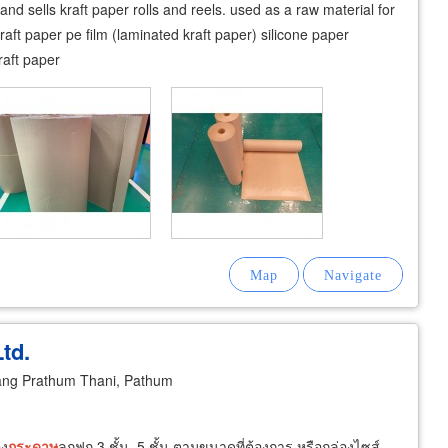
d sells kraft paper rolls and reels. used as a raw material for
aft paper pe film (laminated kraft paper) silicone paper
raft paper
td.
ng Prathum Thani, Pathum
อง
กระดาษ
ลูกฟูก 3 ชั้น, 5 ชั้น ตามขนาดที่ต้องการ หรือกล่องไซส์