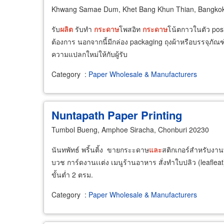
Khwang Samae Dum, Khet Bang Khun Thian, Bangko
รับ
ผลิต
รับทำ
กระดาษ
โพสอิท
กระดาษ
โน้ตกาวในตัว posi
ต้องการ นอกจากนี้มีกล่อง packaging ถุงผ้าหรือบรรจุภัณ
ความแปลกใหม่ให้กับผู้รับ
Category
:
Paper Wholesale & Manufacturers
Nuntapath Paper Printing
Tumbol Bueng, Amphoe Siracha, Chonburi 20230
นันทพัทธ์ พริ้นติ้ง ขายกระะดาษ
และ
สติกเกอร์สำหรับงานพ
บวช การ์ดงานเเต่ง เมนูร้านอาหาร สั่งทำใบปลิว (leafleat)
ขั้นต่ำ 2 ตรม.
Category
:
Paper Wholesale & Manufacturers