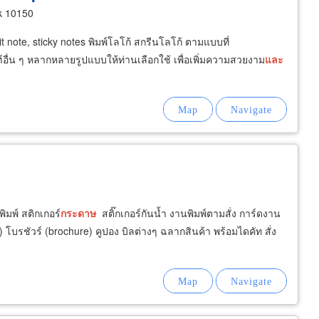
k 10150
t note, sticky notes พิมพ์โลโก้ สกรีนโลโก้ ตามแบบที่
ฑ์อื่น ๆ หลากหลายรูปแบบให้ท่านเลือกใช้ เพื่อเพิ่มความสวยงาม
และ
ิมพ์ สติกเกอร์
กระดาษ
สติ๊กเกอร์กันน้ำ งานพิมพ์ตามสั่ง การ์ดงาน
 โบรชัวร์ (brochure) คูปอง บิลต่างๆ ฉลากสินค้า พร้อมไดคัท สั่ง