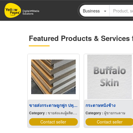
Skip
Business
to
main
content
Featured Products & Services 
ขายส่งกระดาษลูกฟูก ปทุมธานี
กระดาษหนังช้าง
Category :
ขายส่งและผู้ผลิตส่งกระดาษ
Category :
ผู้ขายกระดาษ
Contact seller
Contact seller