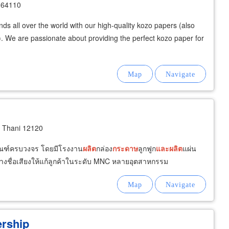
 64110
s all over the world with our high-quality kozo papers (also
). We are passionate about providing the perfect kozo paper for
 Thani 12120
ภัณฑ์ครบวงจร โดยมีโรงงาน
ผลิต
กล่อง
กระดาษ
ลูกฟูก
และ
ผลิต
แผ่น
้างชื่อเสียงให้แก้ลูกค้าในระดับ MNC หลายอุตสาหกรรม
rship