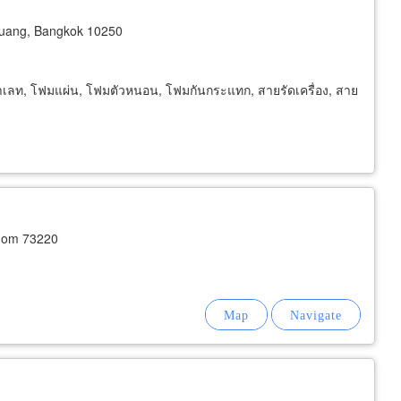
uang, Bangkok 10250
นพาเลท, โฟมแผ่น, โฟมตัวหนอน, โฟมกันกระแทก, สายรัดเครื่อง, สาย
hom 73220