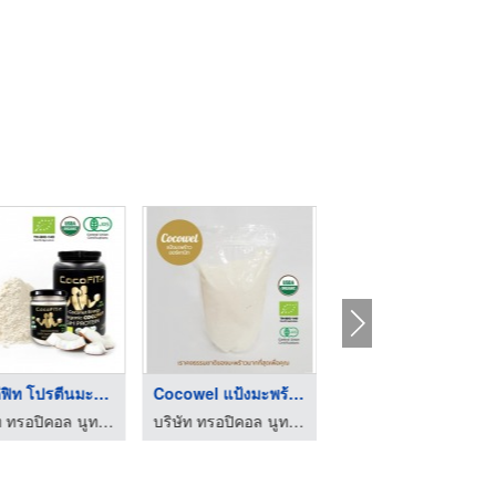
โคโค่ฟิท โปรตีนมะพร้ ...
Cocowel แป้งมะพร้าวอ ...
โรงงานผลิตมะพร้าวอบแ ...
บริษัท ทรอปิคอล นูทริชั่น จำกัด
บริษัท ทรอปิคอล นูทริชั่น จำกัด
ผลไม้อบแห้ง ซีเพค