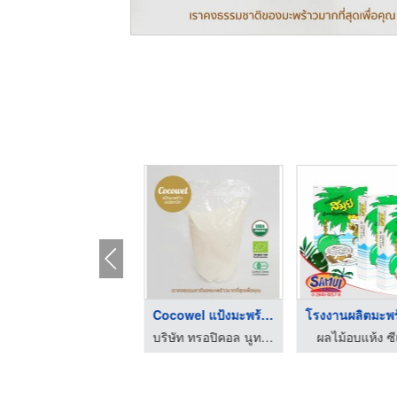
โคโค่ฟิท โปรตีนมะพร้ ...
Cocowel แป้งมะพร้าวอ ...
บริษัท ทรอปิคอล นูทริชั่น จำกัด
บริษัท ทรอปิคอล นูทริชั่น จำกัด
ผลไม้อบแห้ง ซ