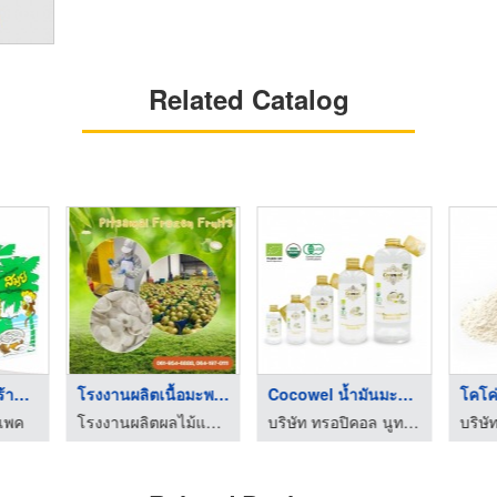
Related Catalog
โรงงานผลิตมะพร้าวอบแ ...
โรงงานผลิตเนื้อมะพร้ ...
Cocowel น้ำมันมะพร้า ...
ีเพค
โรงงานผลิตผลไม้แช่แข็ง - พิศมัย ผลไม้แช่แข็ง
บริษัท ทรอปิคอล นูทริชั่น จำกัด