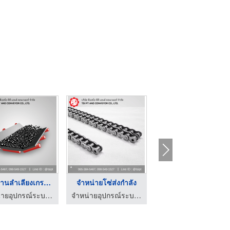
นพับต่อสายพาน
Round and V-Belts
Bar Caps & Wear Stri ...
จำหน่ายอุปกรณ์ระบบสายพานลำเลียงยางดำ
ตัวแทนจำหน่ายสายพานลำเลียง - Systemtech.
ตัวแทนจำหน่ายสายพานลำเลียง - Systemtech.