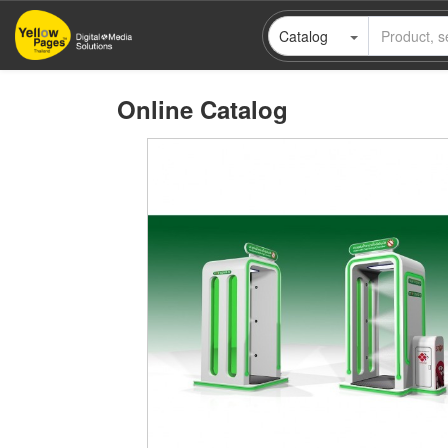
Skip
Catalog
to
main
content
Online Catalog