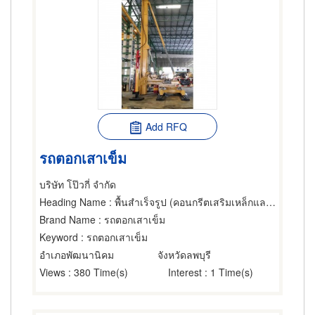
Add RFQ
รถตอกเสาเข็ม
บริษัท โป๊วกี่ จำกัด
Heading Name
: พื้นสำเร็จรูป (คอนกรีตเสริมเหล็กและอัดแรง),เครนและปั้นจั่น,เสาเข็ม
Brand Name
: รถตอกเสาเข็ม
Keyword
: รถตอกเสาเข็ม
อำเภอพัฒนานิคม
จังหวัดลพบุรี
Views
: 380 Time(s)
Interest
: 1 Time(s)