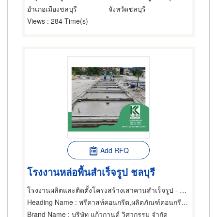
อำเภอเมืองชลบุรี
จังหวัดชลบุรี
Views
: 284 Time(s)
Add RFQ
โรงงานหล่อพื้นสำเร็จรูป ชลบุรี
โรงงานผลิตและติดตั้งโครงสร้างเสาคานสำเร็จรูป - แก้วกานต์ วิศวกรรม
Heading Name
: พรีคาสท์คอนกรีต,ผลิตภัณฑ์คอนกรีต,พื้นสำเร็จรูป (คอนกรีตเสริมเหล็กและอัดแรง)
Brand Name
: บริษัท แก้วกานต์ วิศวกรรม จำกัด