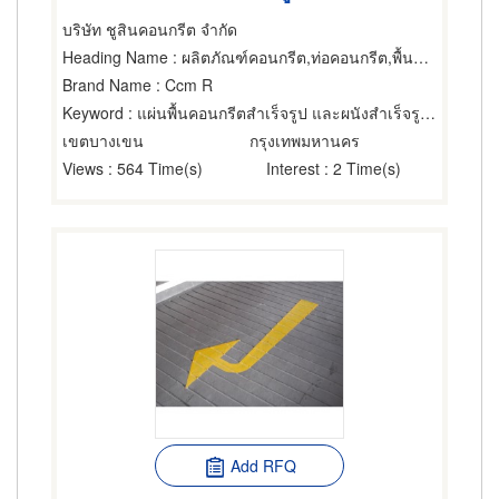
บริษัท ชูสินคอนกรีต จำกัด
Heading Name
: ผลิตภัณฑ์คอนกรีต,ท่อคอนกรีต,พื้นสำเร็จรูป (คอนกรีตเสริมเหล็กและอัดแรง)
Brand Name
: Ccm R
Keyword
: แผ่นพื้นคอนกรีตสำเร็จรูป และผนังสำเร็จรูปอัดแรงชนิดกลวง
เขตบางเขน
กรุงเทพมหานคร
Views
: 564 Time(s)
Interest
: 2 Time(s)
Add RFQ