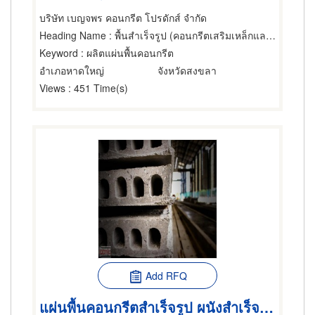
บริษัท เบญจพร คอนกรีต โปรดักส์ จำกัด
Heading Name
: พื้นสำเร็จรูป (คอนกรีตเสริมเหล็กและอัดแรง)
Keyword
: ผลิตแผ่นพื้นคอนกรีต
อำเภอหาดใหญ่
จังหวัดสงขลา
Views
: 451 Time(s)
Add RFQ
แผ่นพื้นคอนกรีตสำเร็จรูป ผนังสำเร็จรูป ผลิตภัณฑ์คอนกรีต