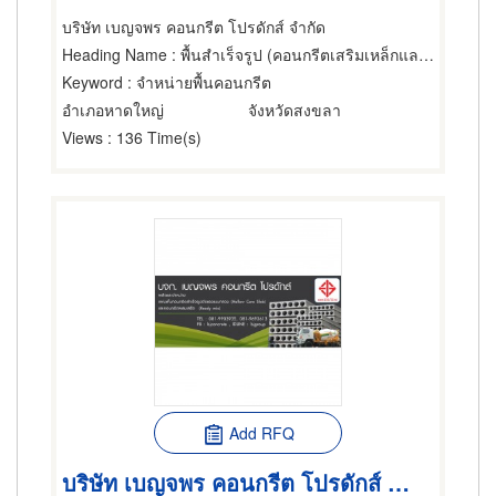
บริษัท เบญจพร คอนกรีต โปรดักส์ จำกัด
Heading Name
: พื้นสำเร็จรูป (คอนกรีตเสริมเหล็กและอัดแรง)
Keyword
: จำหน่ายพื้นคอนกรีต
อำเภอหาดใหญ่
จังหวัดสงขลา
Views
: 136 Time(s)
Add RFQ
บริษัท เบญจพร คอนกรีต โปรดักส์ จำกัด