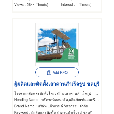
Views
: 2644 Time(s)
Interest
: 1 Time(s)
Add RFQ
ผู้ผลิตและติดตั้งเสาคานสำเร็จรูป ชลบุรี
โรงงานผลิตและติดตั้งโครงสร้างเสาคานสำเร็จรูป - แก้วกานต์ วิศวกรรม
Heading Name
: พรีคาสท์คอนกรีต,ผลิตภัณฑ์คอนกรีต,พื้นสำเร็จรูป (คอนกรีตเสริมเหล็กและอัดแรง)
Brand Name
: บริษัท แก้วกานต์ วิศวกรรม จำกัด
Keyword
: ผู้ผลิตและติดตั้งเสาคานสำเร็จรูป ชลบุรี