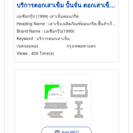
บริการตอกเสาเข็ม ปั้นจั่น ตอกเสาเข็มคอนกรีต เสาเข็ม
เอเซียกรุ๊ป (1999) เสาเข็มคอนกรีต
Heading Name
: เสาเข็ม,ผลิตภัณฑ์คอนกรีต,พื้นสำเร็จรูป (คอนกรีตเสริมเหล็กและอัดแรง)
Brand Name
: เอเซียกรุ๊ป(1999)
Keyword
: บริการตอกเสาเข็ม
เขตจอมทอง
กรุงเทพมหานคร
Views
: 409 Time(s)
Add RFQ