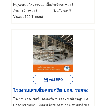
Keyword
: โรงงานหล่อพื้นสำเร็จรูป ชลบุรี
อำเภอเมืองชลบุรี
จังหวัดชลบุรี
Views
: 520 Time(s)
Add RFQ
โรงงานเสาเข็มคอนกรีต มอก. ระยอง
โรงงานผลิตแผ่นพื้นคอนกรีต ระยอง - พงษ์เจริญชัย คอนกรีต
Heading Name
: พื้นสำเร็จรูป (คอนกรีตเสริมเหล็กและอัดแรง),เสาเข็ม,ผลิตภัณฑ์คอนกรีต