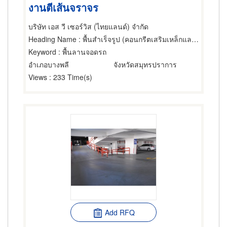
งานตีเส้นจราจร
บริษัท เอส วี เซอร์วิส (ไทยแลนด์) จำกัด
Heading Name
: พื้นสำเร็จรูป (คอนกรีตเสริมเหล็กและอัดแรง)
Keyword
: พื้นลานจอดรถ
อำเภอบางพลี
จังหวัดสมุทรปราการ
Views
: 233 Time(s)
Add RFQ