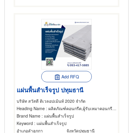
Add RFQ
แผ่นพื้นสำเร็จรูป ปทุมธานี
บริษัท สวัสดี ดิเวลอปเม้นท์ 2020 จำกัด
Heading Name
: ผลิตภัณฑ์คอนกรีต,ผู้รับเหมาคอนกรีต,พื้นสำเร็จรูป (คอนกรีตเสริมเหล็กและอัดแรง)
Brand Name
: แผ่นพื้นสำเร็จรูป
Keyword
: แผ่นพื้นสำเร็จรูป
อำเภอลำลูกกา
จังหวัดปทุมธานี