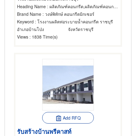
Heading Name
: ผลิตภัณฑ์คอนกรีต,ผลิตภัณฑ์คอนกรีต,พื้นสำเร็จรูป (คอนกรีตเสริมเหล็กและอัดแรง)
Brand Name
: วงษ์พิทักษ์ คอนกรีตมิกเซอร์
Keyword
: โรงงานผลิตท่อระบายน้ำคอนกรีต ราชบุรี
อำเภอบ้านโป่ง
จังหวัดราชบุรี
Views
: 1838 Time(s)
Add RFQ
รับสร้างบ้านพรีคาสท์