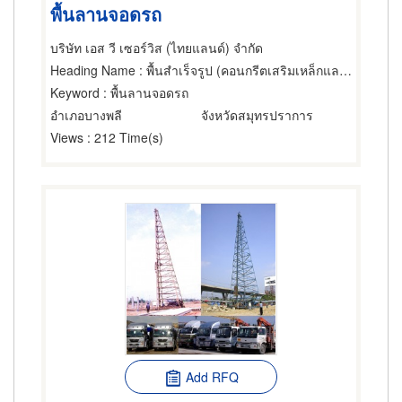
พื้นลานจอดรถ
บริษัท เอส วี เซอร์วิส (ไทยแลนด์) จำกัด
Heading Name
: พื้นสำเร็จรูป (คอนกรีตเสริมเหล็กและอัดแรง)
Keyword
: พื้นลานจอดรถ
อำเภอบางพลี
จังหวัดสมุทรปราการ
Views
: 212 Time(s)
Add RFQ