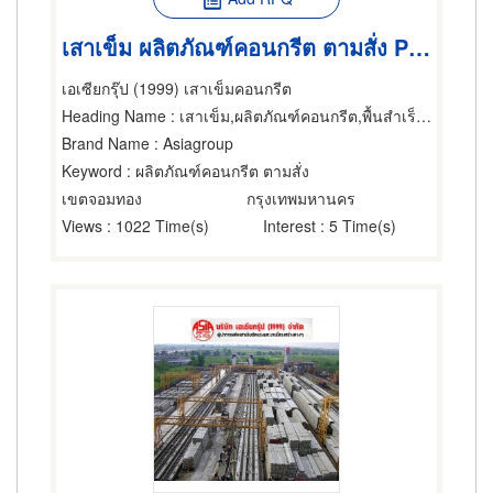
เสาเข็ม ผลิตภัณฑ์คอนกรีต ตามสั่ง PLANK GIRDER, BOX GIRD
เอเซียกรุ๊ป (1999) เสาเข็มคอนกรีต
Heading Name
: เสาเข็ม,ผลิตภัณฑ์คอนกรีต,พื้นสำเร็จรูป (คอนกรีตเสริมเหล็กและอัดแรง)
Brand Name
: Asiagroup
Keyword
: ผลิตภัณฑ์คอนกรีต ตามสั่ง
เขตจอมทอง
กรุงเทพมหานคร
Views
: 1022 Time(s)
Interest
: 5 Time(s)