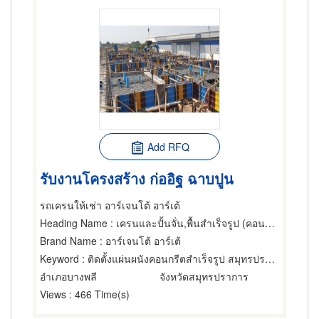
Add RFQ
รับงานโครงสร้าง ก่ออิฐ ฉาบปูน
รถเครนให้เช่า อาร์เจนโต้ อาร์เต้
Heading Name
: เครนและปั้นจั่น,พื้นสำเร็จรูป (คอนกรีตเสริมเหล็กและอัดแรง),รับเหมาก่อสร้างทั่วไป
Brand Name
: อาร์เจนโต้ อาร์เต้
Keyword
: ติดตั้งแผ่นผนังคอนกรีตสําเร็จรูป สมุทรปราการ
อำเภอบางพลี
จังหวัดสมุทรปราการ
Views
: 466 Time(s)