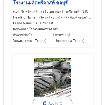
โรงงานผลิตพรีคาสท์ ชลบุรี
คอนกรีตพรีคาสท์ และรับเหมาก่อสร้างพรีคาสท์ - SJC
Heading Name
: พรีคาสท์คอนกรีต,ผลิตภัณฑ์คอนกรีต,พื้นสำเร็จรูป (คอนกรีตเสริมเหล็กและอัดแรง)
Brand Name
: SJC Precast
Keyword
: โรงงานผลิตพรีคาสท์
อำเภอบ้านบึง
จังหวัดชลบุรี
Views
: 18001 Time(s)
Interest
: 3 Time(s)
Add RFQ