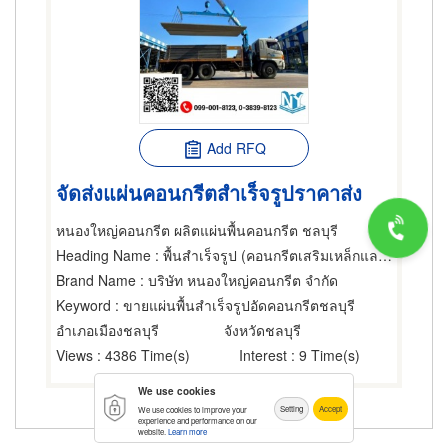
Add RFQ
จัดส่งแผ่นคอนกรีตสำเร็จรูปราคาส่ง
หนองใหญ่คอนกรีต ผลิตแผ่นพื้นคอนกรีต ชลบุรี
Heading Name
: พื้นสำเร็จรูป (คอนกรีตเสริมเหล็กและอัดแรง),ผู้รับเหมาคอนกรีต,ผู้รับเหมาทำพื้นและทางเดิน
Brand Name
: บริษัท หนองใหญ่คอนกรีต จำกัด
Keyword
: ขายแผ่นพื้นสำเร็จรูปอัดคอนกรีตชลบุรี
อำเภอเมืองชลบุรี
จังหวัดชลบุรี
Views
: 4386 Time(s)
Interest
: 9 Time(s)
We use cookies
Setting
Accept
We use cookies to improve your
experience and performance on our
website.
Learn more