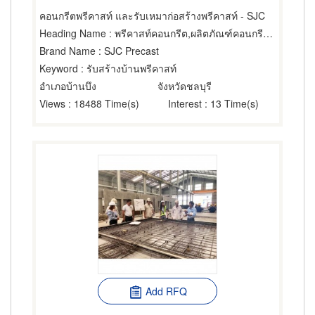
คอนกรีตพรีคาสท์ และรับเหมาก่อสร้างพรีคาสท์ - SJC
Heading Name
: พรีคาสท์คอนกรีต,ผลิตภัณฑ์คอนกรีต,พื้นสำเร็จรูป (คอนกรีตเสริมเหล็กและอัดแรง)
Brand Name
: SJC Precast
Keyword
: รับสร้างบ้านพรีคาสท์
อำเภอบ้านบึง
จังหวัดชลบุรี
Views
: 18488 Time(s)
Interest
: 13 Time(s)
Add RFQ