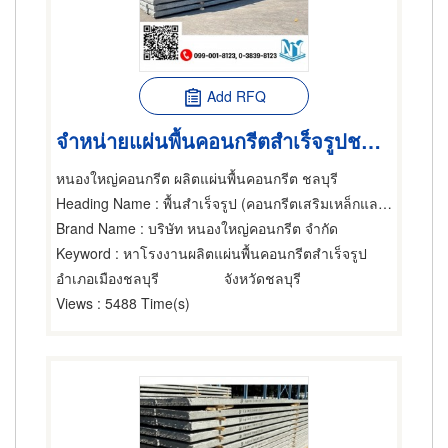
Add RFQ
จำหน่ายแผ่นพื้นคอนกรีตสำเร็จรูปชลบุรี
หนองใหญ่คอนกรีต ผลิตแผ่นพื้นคอนกรีต ชลบุรี
Heading Name
: พื้นสำเร็จรูป (คอนกรีตเสริมเหล็กและอัดแรง),ผู้รับเหมาทำพื้นและวัตถุ,พื้นสำเร็จรูป (คอนกรีตเสริมเหล็กและอัดแรง)
Brand Name
: บริษัท หนองใหญ่คอนกรีต จำกัด
Keyword
: หาโรงงานผลิตแผ่นพื้นคอนกรีตสำเร็จรูป
อำเภอเมืองชลบุรี
จังหวัดชลบุรี
Views
: 5488 Time(s)