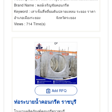
Brand Name
: พงษ์เจริญชัยคอนกรีต
Keyword
: เสาเข็มสี่หลี่ยมตันปลายแหลม ระยอง ราคา
อำเภอเมืองระยอง
จังหวัดระยอง
Views
: 714 Time(s)
Add RFQ
ท่อระบายน้ำคอนกรีต ราชบุรี
โรงงานผลิตภัณฑ์คอนกรีตราชบุรี